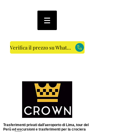
Verifica il prezzo su WhatsApp
⚡ Risposta rapida su WhatsApp
Trasferimenti privati ​​dall'aeroporto di Lima, tour del
Perù ed escursioni e trasferimenti per la crociera