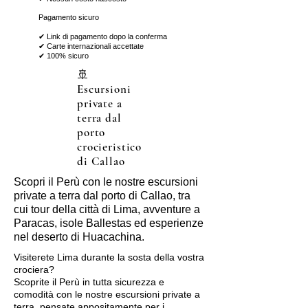
Pagamento sicuro
✔ Link di pagamento dopo la conferma
✔ Carte internazionali accettate
✔ 100% sicuro
🚢
Escursioni
private a
terra dal
porto
crocieristico
di Callao
Scopri il Perù con le nostre escursioni
private a terra dal porto di Callao, tra
cui tour della città di Lima, avventure a
Paracas, isole Ballestas ed esperienze
nel deserto di Huacachina.
Visiterete Lima durante la sosta della vostra
crociera?
Scoprite il Perù in tutta sicurezza e
comodità con le nostre escursioni private a
terra, pensate appositamente per i