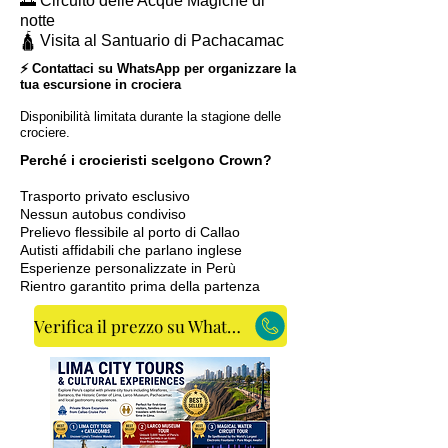
🌅 Circuito delle Acque Magiche di
notte
🛕 Visita al Santuario di Pachacamac
⚡ Contattaci su WhatsApp per organizzare la
tua escursione in crociera
Disponibilità limitata durante la stagione delle
crociere.
Perché i crocieristi scelgono Crown?
Trasporto privato esclusivo
Nessun autobus condiviso
Prelievo flessibile al porto di Callao
Autisti affidabili che parlano inglese
Esperienze personalizzate in Perù
Rientro garantito prima della partenza
Verifica il prezzo su WhatsApp