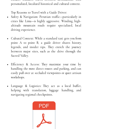
personalized, localized historical and cultural context.
Top Reasons to Travel with a Guide Driver:
Safety & Navigation: Peruvian traffic—particularly in
cities like Lima—is highly aggressive. Winding, high-
altitude mountain roads require specialized, local
driving experience.
Cultural Context: While a standard taxi gets you from
point A to point B, a guide driver shares history,
legends, and insider tips. They enrich the journey
between major sites, such as the drive through the
Sacred Valley.
Efficiency & Access: They maximize your time by
handling the most direct routes and parking, and can
easily pull over at secluded viewpoints or quiet artisan
workshops.
Language & Logistics: They act as a local buffer,
helping with translation, luggage handling, and
navigating regional checkpoints.