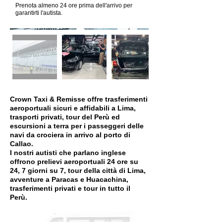
Prenota almeno 24 ore prima dell'arrivo per
garantirti l'autista.
Crown Taxi & Remisse offre trasferimenti
aeroportuali sicuri e affidabili a Lima,
trasporti privati, tour del Perù ed
escursioni a terra per i passeggeri delle
navi da crociera in arrivo al porto di
Callao.
I nostri autisti che parlano inglese
offrono prelievi aeroportuali 24 ore su
24, 7 giorni su 7, tour della città di Lima,
avventure a Paracas e Huacachina,
trasferimenti privati ​​e tour in tutto il
Perù.