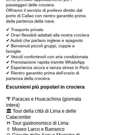
passeggeri delle crociere.
Offriamo il servizio di prelievo diretto dal
porto di Callao con rientro garantito prima
della partenza della nave.
✔ Trasporto privato
✔ Orari flessibili adattati alla vostra crociera
✔ Autisti che parlano inglese e spagnolo
✔ Benvenuti piccoli gruppi, coppie e
famiglie
✔ Veicoli confortevoli con aria condizionata
✔ Prenotazione rapida tramite WhatsApp
✔ Esperienza sicura e senza stress in Perù
✔ Rientro garantito prima dell'orario di
partenza della crociera
Escursioni più popolari in crociera
🌴 Paracas e Huacachina (giornata
intera)
🏛 Tour della città di Lima e delle
Catacombe
🍴 Tour gastronomico di Lima
🏺 Museo Larco e Barranco