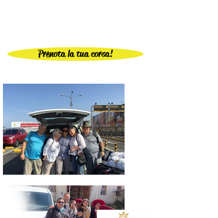
Prenota la tua corsa!