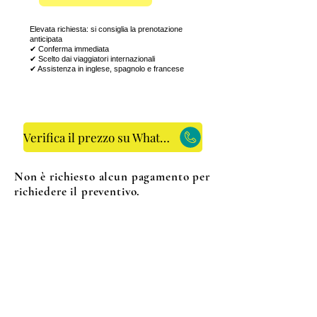
Elevata richiesta: si consiglia la prenotazione
anticipata
✔ Conferma immediata
✔ Scelto dai viaggiatori internazionali
✔ Assistenza in inglese, spagnolo e francese
⚡ Risposta rapida su WhatsApp
Verifica il prezzo su WhatsApp
Non è richiesto alcun pagamento per
richiedere il preventivo.