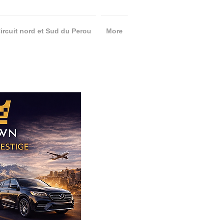
ircuit nord et Sud du Perou
More