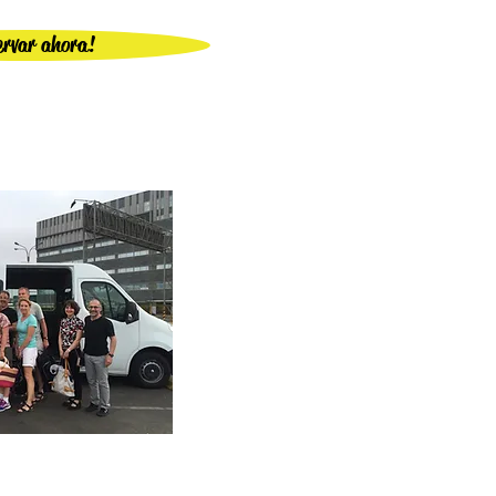
ervar ahora!