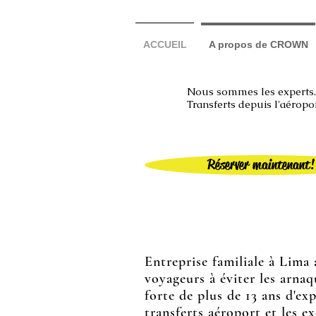
ACCUEIL
A propos de CROWN
Nous sommes les expert
Transferts depuis l'aéropo
Réserver maintenant!
Entreprise familiale à Lima 
voyageurs à éviter les arnaq
forte de plus de 13 ans d'ex
transferts aéroport et les e