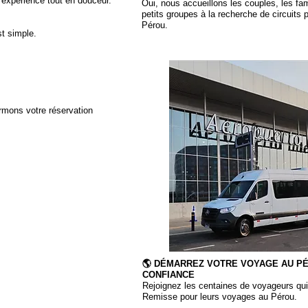
 expérience tout en douceur.
Oui, nous accueillons les couples, les fami
petits groupes à la recherche de circuits 
Pérou.
st simple.
rmons votre réservation
🌎 DÉMARREZ VOTRE VOYAGE AU P
CONFIANCE
Rejoignez les centaines de voyageurs qui
Remisse pour leurs voyages au Pérou.