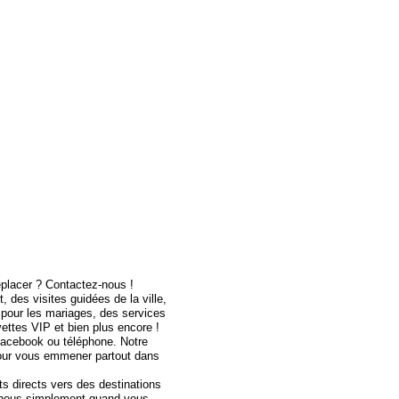
placer ? Contactez-nous !
 des visites guidées de la ville,
 pour les mariages, des services
ettes VIP et bien plus encore !
acebook ou téléphone. Notre
 pour vous emmener partout dans
s directs vers des destinations
nous simplement quand vous