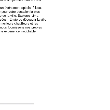
à un événement spécial ? Nous
 pour votre occasion la plus
e de la ville. Explorez Lima
ées ! Envie de découvrir la ville
meilleurs chauffeurs et les
, nous fournissons nos propres
ne expérience inoubliable !