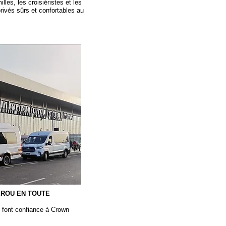
lles, les croisiéristes et les
privés sûrs et confortables au
ÉROU EN TOUTE
 font confiance à Crown