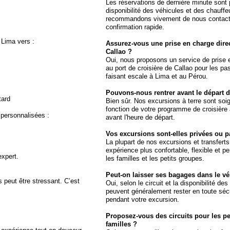
.
Les réservations de dernière minute sont 
disponibilité des véhicules et des chauff
recommandons vivement de nous contact
confirmation rapide.
 Lima vers :
Assurez-vous une prise en charge direc
Callao ?
Oui, nous proposons un service de prise 
au port de croisière de Callao pour les pa
faisant escale à Lima et au Pérou.
Pouvons-nous rentrer avant le départ d
tard
Bien sûr. Nos excursions à terre sont so
fonction de votre programme de croisière a
personnalisées :
avant l'heure de départ.
Vos excursions sont-elles privées ou p
La plupart de nos excursions et transferts
expérience plus confortable, flexible et p
xpert.
les familles et les petits groupes.
Peut-on laisser ses bagages dans le vé
peut être stressant. C’est
Oui, selon le circuit et la disponibilité d
peuvent généralement rester en toute sécu
pendant votre excursion.
Proposez-vous des circuits pour les pe
familles ?